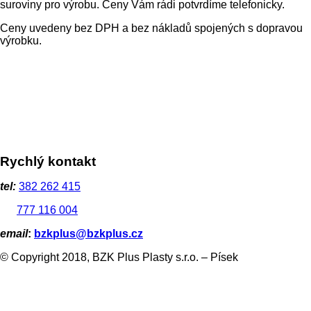
suroviny pro výrobu. Ceny Vám rádi potvrdíme telefonicky.
Ceny uvedeny bez DPH a bez nákladů spojených s dopravou
výrobku.
Rychlý kontakt
tel:
382 262 415
777 116 004
email
:
bzkplus@bzkplus.cz
© Copyright 2018, BZK Plus Plasty s.r.o. – Písek